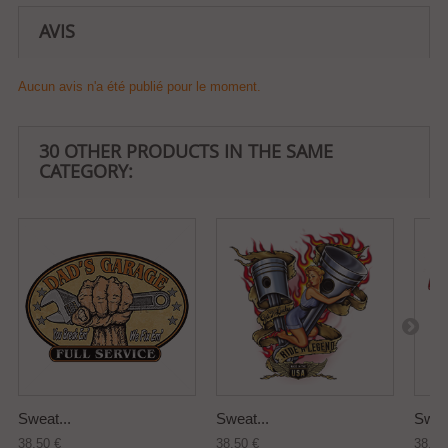
AVIS
Aucun avis n'a été publié pour le moment.
30 OTHER PRODUCTS IN THE SAME
CATEGORY:
Sweat...
Sweat...
Sweat
38,50 €
38,50 €
38,50