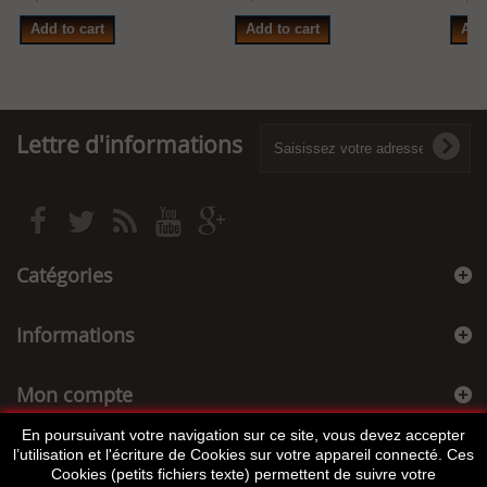
Add to cart
Add to cart
Add
Lettre d'informations
Catégories
Informations
Mon compte
En poursuivant votre navigation sur ce site, vous devez accepter
Informations sur votre boutique
l’utilisation et l'écriture de Cookies sur votre appareil connecté. Ces
Cookies (petits fichiers texte) permettent de suivre votre