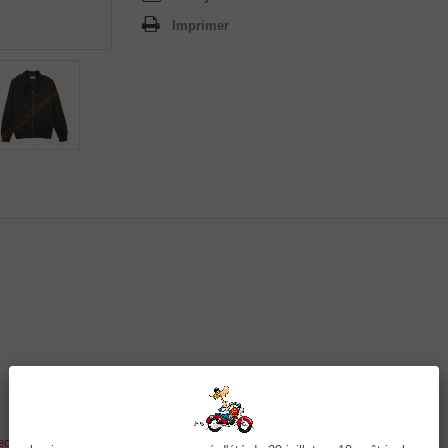
Imprimer
c décorations sur les manches et logo (voir dans la partie options)