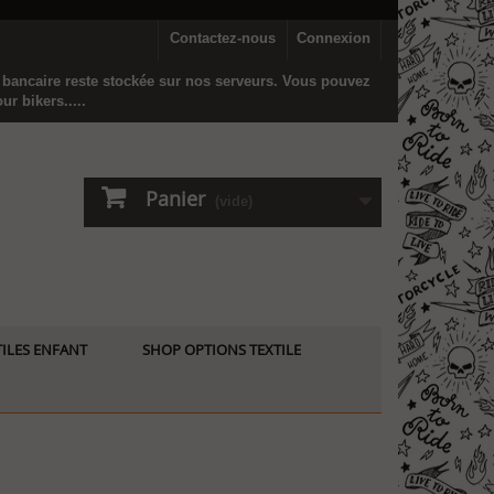
Contactez-nous
Connexion
n bancaire reste stockée sur nos serveurs. Vous pouvez
r bikers.....
Panier
(vide)
ILES ENFANT
SHOP OPTIONS TEXTILE