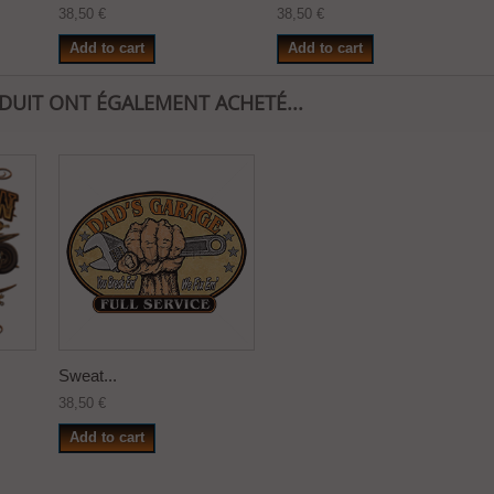
38,50 €
38,50 €
Add to cart
Add to cart
ODUIT ONT ÉGALEMENT ACHETÉ...
Sweat...
38,50 €
Add to cart