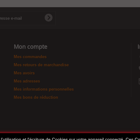
Mon compte
Mes commandes
Mes retours de marchandise
Mes avoirs
Mes adresses
Mes informations personnelles
Mes bons de réduction
’utilisation et l'écriture de Cookies sur votre appareil connecté. Ces Coo