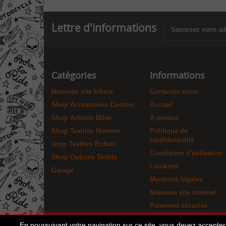
Lettre d'informations
Catégories
Informations
Nouveau site bikers
Contactez-nous
Shop Accessoires Custom
Accueil
Shop Articles Biker
A propos
Shop Textiles Homme
Politique de
confidentialité
shop Textiles Enfant
Conditions d'utilisation
Shop Options Textile
Livraison
Garage
Mentions légales
Nouveau site internet
Paiement sécurisé
En poursuivant votre navigation sur ce site, vous devez accepter l