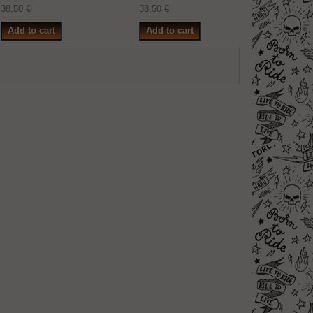
38,50 €
38,50 €
38,50 €
Add to cart
Add to cart
Add to