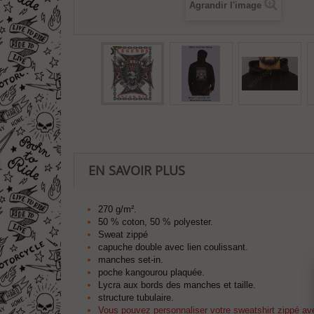
Agrandir l'image
EN SAVOIR PLUS
270 g/m².
50 % coton, 50 % polyester.
Sweat zippé
capuche double avec lien coulissant.
manches set-in.
poche kangourou plaquée.
Lycra aux bords des manches et taille.
structure tubulaire.
Vous pouvez personnaliser votre sweatshirt zippé ave