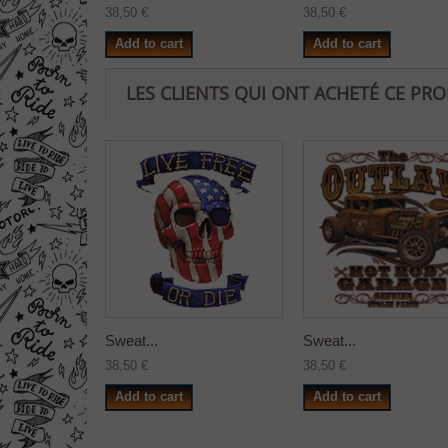
38,50 €
38,50 €
Add to cart
Add to cart
LES CLIENTS QUI ONT ACHETÉ CE PR
Sweat...
Sweat...
38,50 €
38,50 €
Add to cart
Add to cart