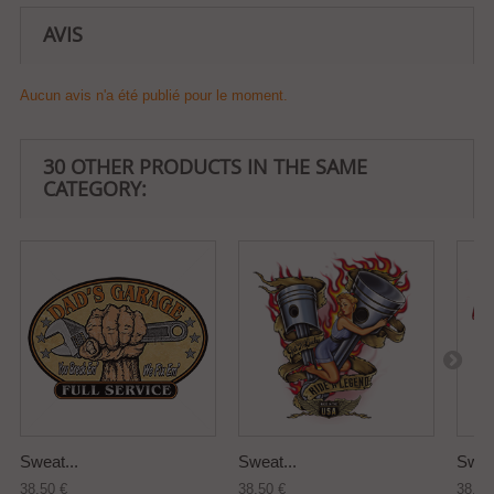
AVIS
Aucun avis n'a été publié pour le moment.
30 OTHER PRODUCTS IN THE SAME
CATEGORY:
Sweat...
Sweat...
Sweat
38,50 €
38,50 €
38,50