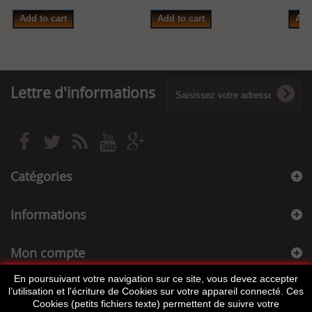
Add to cart
Add to cart
Add
Lettre d'informations
Catégories
Informations
Mon compte
En poursuivant votre navigation sur ce site, vous devez accepter
Informations sur votre boutique
l’utilisation et l'écriture de Cookies sur votre appareil connecté. Ces
Cookies (petits fichiers texte) permettent de suivre votre