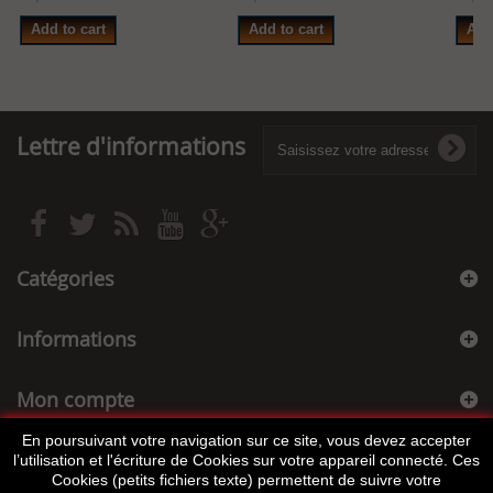
Add to cart
Add to cart
Add
Lettre d'informations
Catégories
Informations
Mon compte
En poursuivant votre navigation sur ce site, vous devez accepter
Informations sur votre boutique
l’utilisation et l'écriture de Cookies sur votre appareil connecté. Ces
Cookies (petits fichiers texte) permettent de suivre votre