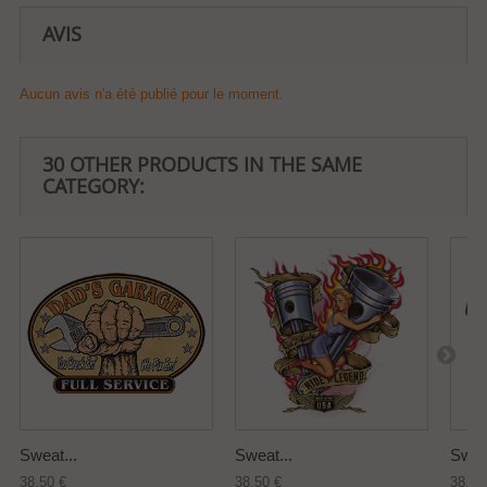
AVIS
Aucun avis n'a été publié pour le moment.
30 OTHER PRODUCTS IN THE SAME
CATEGORY:
Sweat...
Sweat...
Sweat
38,50 €
38,50 €
38,50