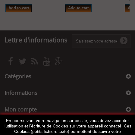
Add to cart
Add to cart
Add
Lettre d'informations
Catégories
Informations
Mon compte
En poursuivant votre navigation sur ce site, vous devez accepter
Informations sur votre boutique
l’utilisation et l'écriture de Cookies sur votre appareil connecté. Ces
Cookies (petits fichiers texte) permettent de suivre votre