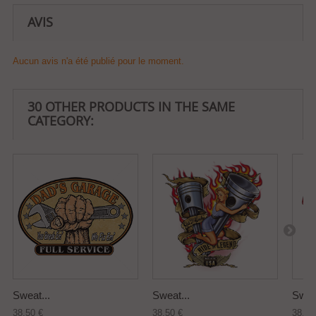
AVIS
Aucun avis n'a été publié pour le moment.
30 OTHER PRODUCTS IN THE SAME
CATEGORY:
Sweat...
Sweat...
Sweat
38,50 €
38,50 €
38,50