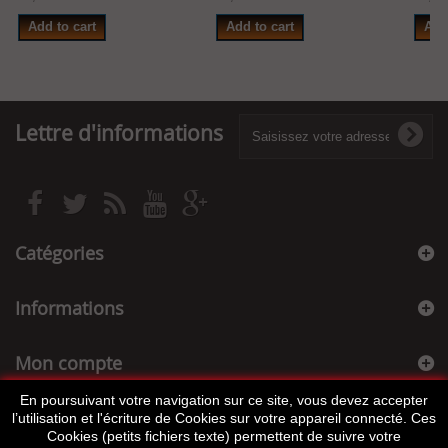
Add to cart
Add to cart
Add
Lettre d'informations
Catégories
Informations
Mon compte
En poursuivant votre navigation sur ce site, vous devez accepter
Informations sur votre boutique
l’utilisation et l'écriture de Cookies sur votre appareil connecté. Ces
Cookies (petits fichiers texte) permettent de suivre votre