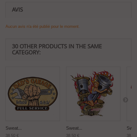
AVIS
Aucun avis n'a été publié pour le moment.
30 OTHER PRODUCTS IN THE SAME
CATEGORY:
Sweat...
Sweat...
Sweat
38,50 €
38,50 €
38,50