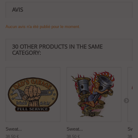
AVIS
Aucun avis n'a été publié pour le moment.
30 OTHER PRODUCTS IN THE SAME
CATEGORY:
Sweat...
Sweat...
Sweat
38,50 €
38,50 €
38,50