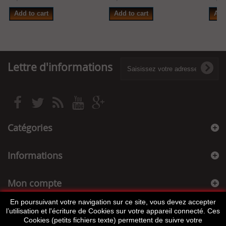
Add to cart
Add to cart
Add
Lettre d'informations
Catégories
Informations
Mon compte
En poursuivant votre navigation sur ce site, vous devez accepter
Informations sur votre boutique
l’utilisation et l'écriture de Cookies sur votre appareil connecté. Ces
Cookies (petits fichiers texte) permettent de suivre votre