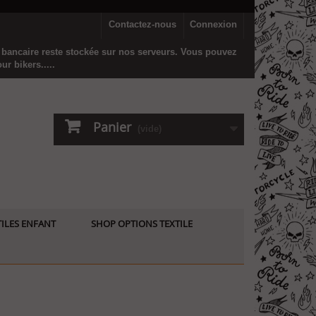
Contactez-nous
Connexion
n bancaire reste stockée sur nos serveurs. Vous pouvez
r bikers.....
Panier
(vide)
ILES ENFANT
SHOP OPTIONS TEXTILE