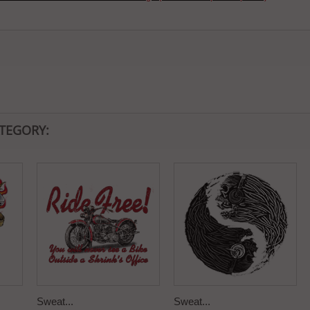
ATEGORY:
Sweat...
Sweat...