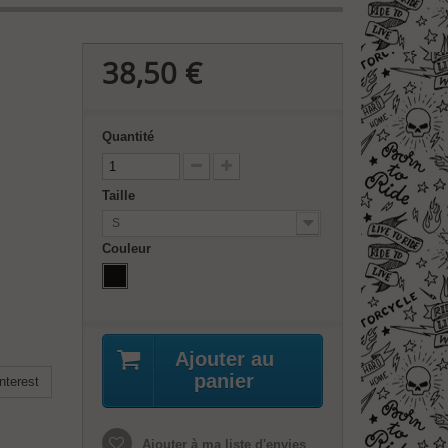
38,50 €
Quantité
Taille
S
Couleur
Ajouter au
panier
nterest
Ajouter à ma liste d'envies