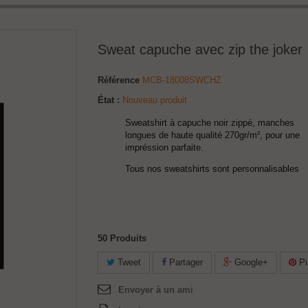
Sweat capuche avec zip the joker
Référence
MCB-18008SWCHZ
État :
Nouveau produit
Sweatshirt à capuche noir zippé, manches
longues de haute qualité 270gr/m², pour une
impréssion parfaite.
Tous nos sweatshirts sont personnalisables
50
Produits
Tweet
Partager
Google+
Pi
Envoyer à un ami