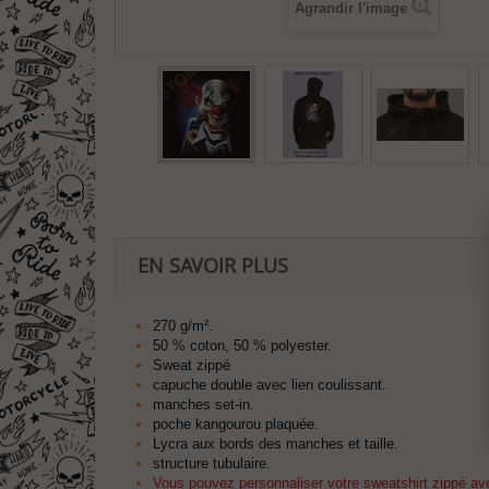
Agrandir l'image
EN SAVOIR PLUS
270 g/m².
50 % coton, 50 % polyester.
Sweat zippé
capuche double avec lien coulissant.
manches set-in.
poche kangourou plaquée.
Lycra aux bords des manches et taille.
structure tubulaire.
Vous pouvez personnaliser votre sweatshirt zippé ave