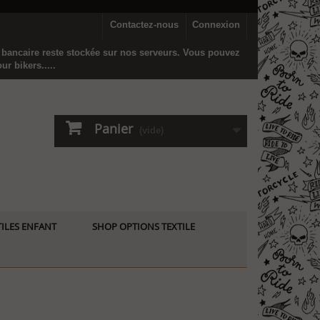
Contactez-nous
Connexion
n bancaire reste stockée sur nos serveurs. Vous pouvez
r bikers.....
Panier
(vide)
ILES ENFANT
SHOP OPTIONS TEXTILE