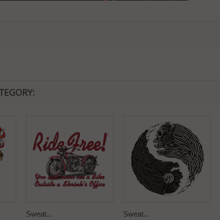
ATEGORY:
Sweat...
Sweat...