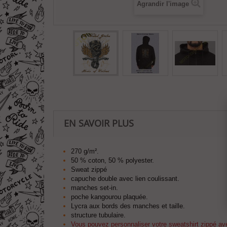
Agrandir l'image
EN SAVOIR PLUS
270 g/m².
50 % coton, 50 % polyester.
Sweat zippé
capuche double avec lien coulissant.
manches set-in.
poche kangourou plaquée.
Lycra aux bords des manches et taille.
structure tubulaire.
Vous pouvez personnaliser votre sweatshirt zippé ave