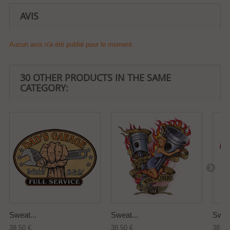
AVIS
Aucun avis n'a été publié pour le moment.
30 OTHER PRODUCTS IN THE SAME
CATEGORY:
Sweat...
Sweat...
Sweat
38,50 €
38,50 €
38,50