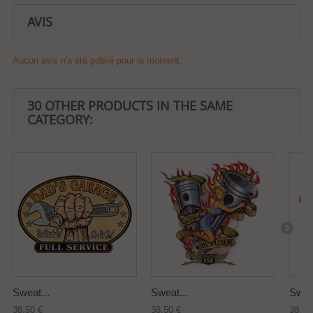
AVIS
Aucun avis n'a été publié pour le moment.
30 OTHER PRODUCTS IN THE SAME
CATEGORY:
Sweat...
Sweat...
Sweat
38,50 €
38,50 €
38,50