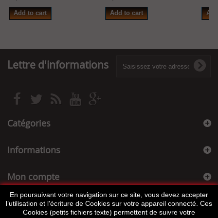
Add to cart
Add to cart
Add
Lettre d'informations
Catégories
Informations
Mon compte
En poursuivant votre navigation sur ce site, vous devez accepter
Informations sur votre boutique
l’utilisation et l'écriture de Cookies sur votre appareil connecté. Ces
Cookies (petits fichiers texte) permettent de suivre votre