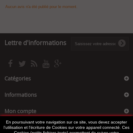
Aucun avis n'a été publié pour le moment.
Lettre d'informations
Catégories
Informations
Mon compte
En poursuivant votre navigation sur ce site, vous devez accepter
Informations sur votre boutique
l’utilisation et l'écriture de Cookies sur votre appareil connecté. Ces
Cookies (petits fichiers texte) permettent de suivre votre