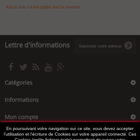
Aucun avis n'a été publié pour le moment.
Lettre d'informations
Catégories
Informations
Mon compte
En poursuivant votre navigation sur ce site, vous devez accepter
Informations sur votre boutique
l’utilisation et l'écriture de Cookies sur votre appareil connecté. Ces
Cookies (petits fichiers texte) permettent de suivre votre