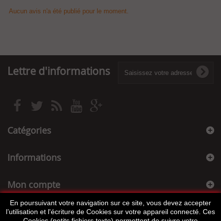
Aucun avis n'a été publié pour le moment.
Lettre d'informations
Catégories
Informations
Mon compte
En poursuivant votre navigation sur ce site, vous devez accepter
Informations sur votre boutique
l’utilisation et l'écriture de Cookies sur votre appareil connecté. Ces
Cookies (petits fichiers texte) permettent de suivre votre