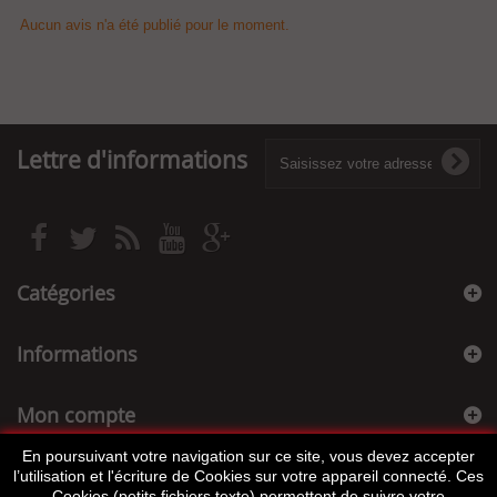
Aucun avis n'a été publié pour le moment.
Lettre d'informations
Catégories
Informations
Mon compte
En poursuivant votre navigation sur ce site, vous devez accepter
Informations sur votre boutique
l’utilisation et l'écriture de Cookies sur votre appareil connecté. Ces
Cookies (petits fichiers texte) permettent de suivre votre