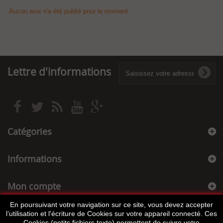
Aucun avis n'a été publié pour le moment.
Lettre d'informations
Catégories
Informations
Mon compte
En poursuivant votre navigation sur ce site, vous devez accepter
Informations sur votre boutique
l’utilisation et l'écriture de Cookies sur votre appareil connecté. Ces
Cookies (petits fichiers texte) permettent de suivre votre