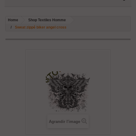
Home
Shop Textiles Homme
Sweat zippé biker angel cross
Agrandir l'image