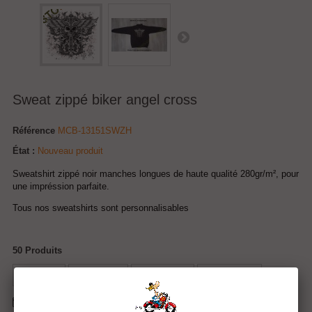
Sweat zippé biker angel cross
Référence
MCB-13151SWZH
État :
Nouveau produit
Sweatshirt zippé noir manches longues de haute qualité 280gr/m², pour
une impréssion parfaite.
Tous nos sweatshirts sont personnalisables
50
Produits
Tweet
Partager
Google+
Pinterest
Envoyer à un ami