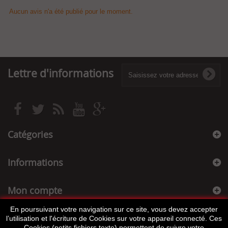
Aucun avis n'a été publié pour le moment.
Lettre d'informations
Catégories
Informations
Mon compte
En poursuivant votre navigation sur ce site, vous devez accepter
Informations sur votre boutique
l’utilisation et l'écriture de Cookies sur votre appareil connecté. Ces
Cookies (petits fichiers texte) permettent de suivre votre