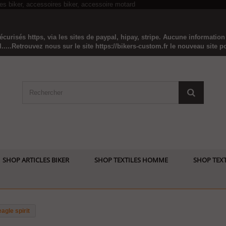
curisés https, via les sites de paypal, hipay, stripe. Aucune informatio
...Retrouvez nous sur le site https://bikers-custom.fr le nouveau site pou
SHOP ARTICLES BIKER
SHOP TEXTILES HOMME
SHOP TEXT
agle spirit