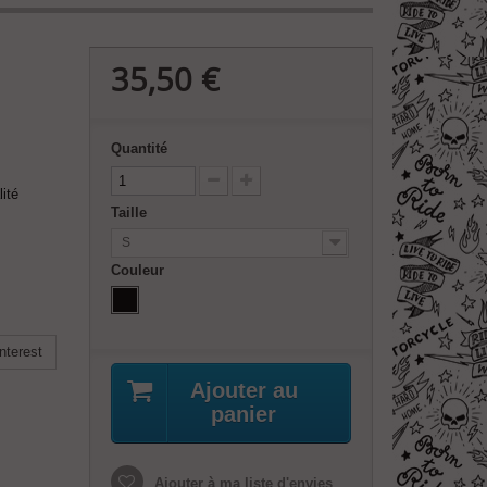
35,50 €
Quantité
ité
Taille
S
Couleur
nterest
Ajouter au
panier
Ajouter à ma liste d'envies