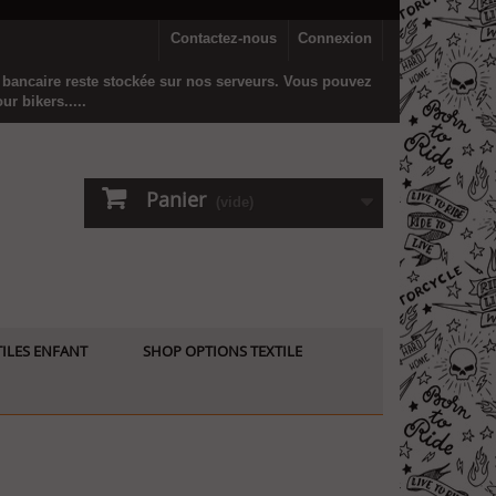
Contactez-nous
Connexion
n bancaire reste stockée sur nos serveurs. Vous pouvez
r bikers.....
Panier
(vide)
ILES ENFANT
SHOP OPTIONS TEXTILE