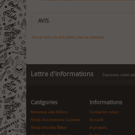
AVIS
Aucun avis n'a été publié pour le moment.
Lettre d'informations
Catégories
Informations
Nouveau site bikers
Contactez-nous
Shop Accessoires Custom
Accueil
Shop Articles Biker
A propos