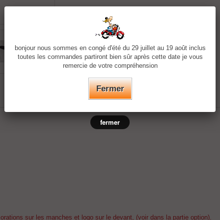
bonjour nous sommes en congé d'été du 29 juillet au 19 août inclus
toutes les commandes partiront bien sûr après cette date je vous
remercie de votre compréhension
Fermer
fermer
ations sur les manches et logo sur le devant, (voir dans la partie option).