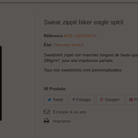
Sweat zippé biker eagle spirit
Référence
MCB-10252SWZH
État :
Nouveau produit
Sweatshirt zippé noir manches longues de haute qual
280gr/m², pour une impréssion parfaite.
Tous nos sweatshirts sont personnalisables
50
Produits
Tweet
Partager
Google+
Pi
Envoyer à un ami
Imprimer