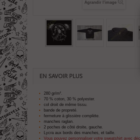
Agrandir l'image
EN SAVOIR PLUS
280 gr/m².
70 % coton, 30 % polyester.
col droit de même tissu.
bande de propreté.
fermeture à glissière complète.
manches raglan.
2 poches de côté droite, gauche.
Lycra aux bords des manches, et taille.
Vous pouvez personnaliser votre sweatshirt avec décor