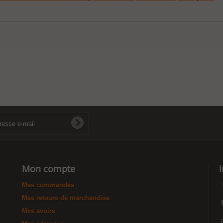
Mon compte
Mes commandes
Mes retours de marchandise
Mes avoirs