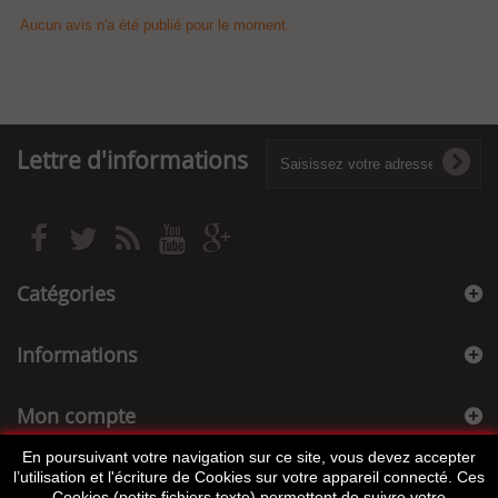
Aucun avis n'a été publié pour le moment.
Lettre d'informations
Catégories
Informations
Mon compte
En poursuivant votre navigation sur ce site, vous devez accepter
Informations sur votre boutique
l’utilisation et l'écriture de Cookies sur votre appareil connecté. Ces
Cookies (petits fichiers texte) permettent de suivre votre