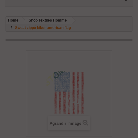
Home
Shop Textiles Homme
Sweat zippé biker american flag
Agrandir l'image