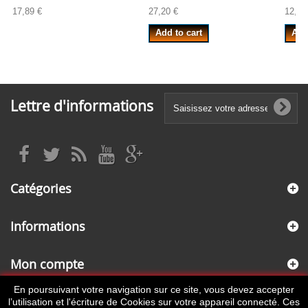
17,89 €
27,20 €
12,25
Add to cart
Add
Lettre d'informations
Catégories
Informations
Mon compte
En poursuivant votre navigation sur ce site, vous devez accepter
Informations sur votre boutique
l’utilisation et l'écriture de Cookies sur votre appareil connecté. Ces