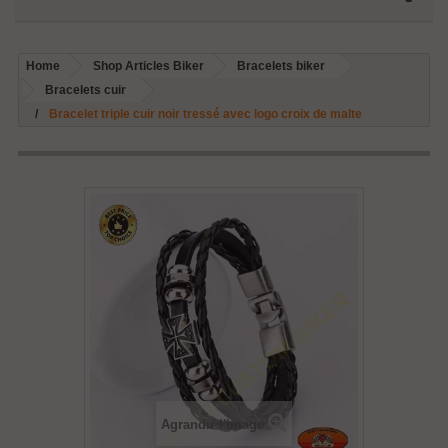
Home
Shop Articles Biker
Bracelets biker
Bracelets cuir
Bracelet triple cuir noir tressé avec logo croix de malte
Agrandir l'image