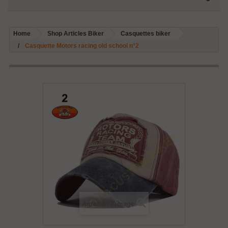
Home
Shop Articles Biker
Casquettes biker
Casquette Motors racing old school n°2
Agrandir l'image