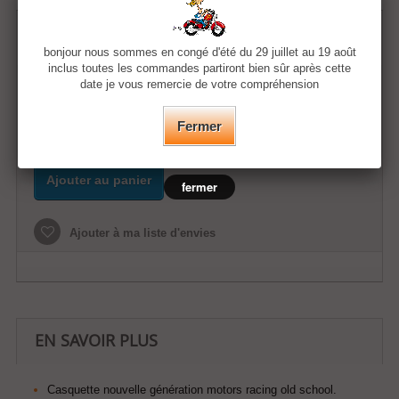
15,25 €
bonjour nous sommes en congé d'été du 29 juillet au 19 août
inclus toutes les commandes partiront bien sûr après cette
date je vous remercie de votre compréhension
Quantité
Fermer
Ajouter au panier
fermer
Ajouter à ma liste d'envies
EN SAVOIR PLUS
Casquette nouvelle génération motors racing old school.