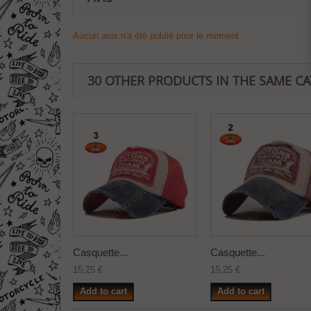
Aucun avis n'a été publié pour le moment.
30 OTHER PRODUCTS IN THE SAME C
Casquette...
Casquette...
15,25 €
15,25 €
Add to cart
Add to cart