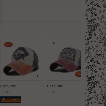
Casquette...
Casquette...
Casquet
15,25 €
15,25 €
15,25 €
Add to cart
Add to