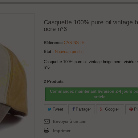
Casquette 100% pure oil vintage b
ocre n°6
Référence
CAS-NST-6
État :
Nouveau produit
Casquette 100% pure oil vintage beige-ocre, visière
n°6
2
Produits
Commandez maintenant livraison 2-4 jours po
article
Tweet
Partager
Google+
Pi
Envoyer à un ami
Imprimer