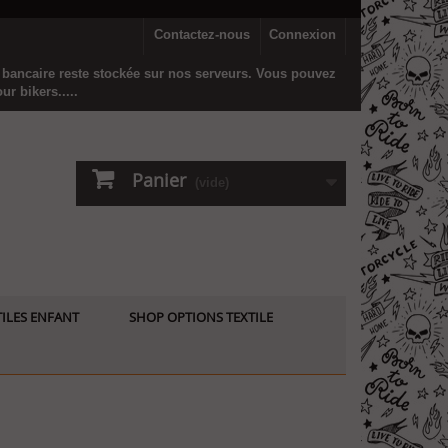
Contactez-nous
Connexion
n bancaire reste stockée sur nos serveurs. Vous pouvez
r bikers.....
Panier
(vide)
ILES ENFANT
SHOP OPTIONS TEXTILE