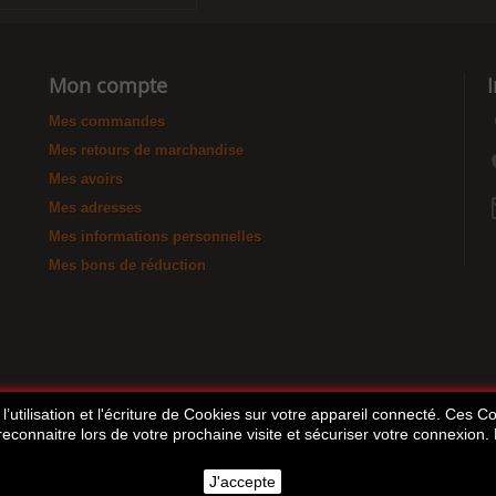
Mon compte
Mes commandes
Mes retours de marchandise
Mes avoirs
Mes adresses
Mes informations personnelles
Mes bons de réduction
’utilisation et l'écriture de Cookies sur votre appareil connecté. Ces Coo
 reconnaitre lors de votre prochaine visite et sécuriser votre connexion.
J'accepte