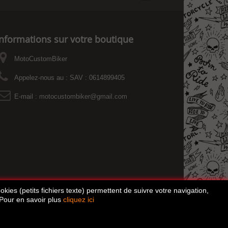
Informations sur votre boutique
MotoCustomBiker
Appelez-nous au :
SAV : 0614899405
E-mail :
motocustombiker@gmail.com
kies (petits fichiers texte) permettent de suivre votre navigation,
 Pour en savoir plus
cliquez ici