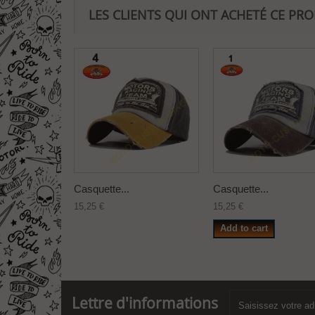
LES CLIENTS QUI ONT ACHETÉ CE PR
Casquette...
Casquette...
15,25 €
15,25 €
Add to cart
Lettre d'informations