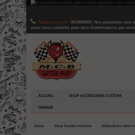
Appelez-nous au :
0614899405. Nos paiements sont sé
aussi nous contacter pour plus d'informations par email..
ACCUEIL
SHOP ACCESSOIRES CUSTOM
GARAGE
Home
Shop Textiles Homme
Débardeurs biker