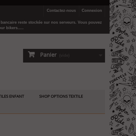
Contactez-nous
Connexion
n bancaire reste stockée sur nos serveurs. Vous pouvez
r bikers.....
Panier
(vide)
ILES ENFANT
SHOP OPTIONS TEXTILE