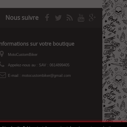
Nous suivre
Informations sur votre boutique
MotoCustomBiker
Appelez-nous au :
SAV : 0614899405
E-mail :
motocustombiker@gmail.com