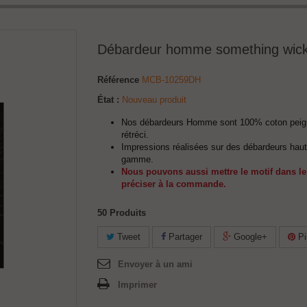
Débardeur homme something wic
Référence
MCB-10259DH
État :
Nouveau produit
Nos débardeurs Homme sont 100% coton peig
rétréci.
Impressions réalisées sur des débardeurs haut
gamme.
Nous pouvons aussi mettre le motif dans le
préciser à la commande.
50
Produits
Tweet
Partager
Google+
Pi
Envoyer à un ami
Imprimer