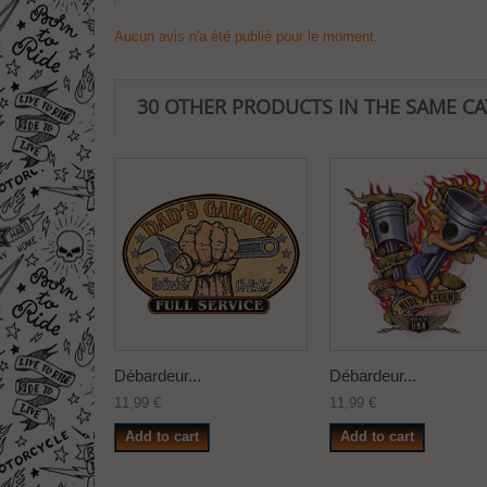
Aucun avis n'a été publié pour le moment.
30 OTHER PRODUCTS IN THE SAME C
Débardeur...
Débardeur...
11,99 €
11,99 €
Add to cart
Add to cart