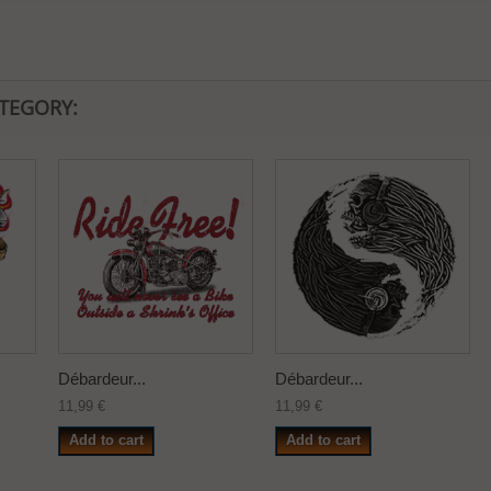
ATEGORY:
Débardeur...
Débardeur...
11,99 €
11,99 €
Add to cart
Add to cart