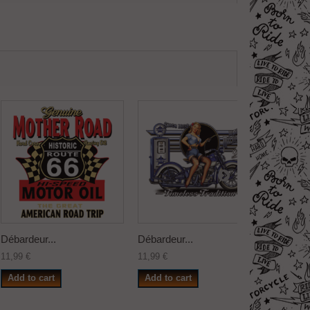
Débardeur...
Débardeur...
Débarde
11,99 €
11,99 €
11,99 €
Add to cart
Add to cart
Add to