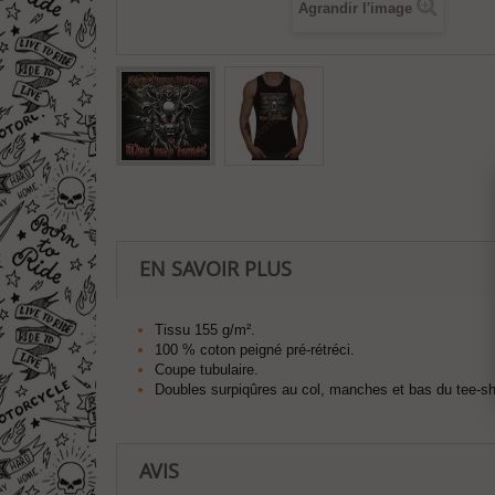
Agrandir l'image
EN SAVOIR PLUS
Tissu 155 g/m².
100 % coton peigné pré-rétréci.
Coupe tubulaire.
Doubles surpiqûres au col, manches et bas du tee-sh
AVIS