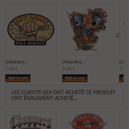
Débardeur...
Débardeur...
Débar
11,99 €
11,99 €
11,99
Add to cart
Add to cart
Add
LES CLIENTS QUI ONT ACHETÉ CE PRODUIT
ONT ÉGALEMENT ACHETÉ...