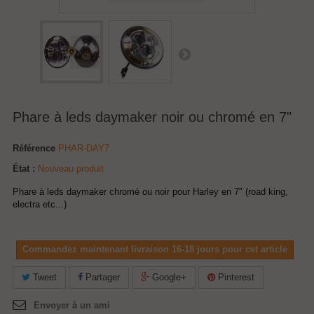
Phare à leds daymaker noir ou chromé en 7"
Référence
PHAR-DAY7
État :
Nouveau produit
Phare à leds daymaker chromé ou noir pour Harley en 7" (road king,
electra etc...)
Commandez maintenant livraison 16-18 jours pour cet article
Tweet
Partager
Google+
Pinterest
Envoyer à un ami