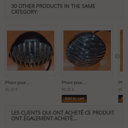
30 OTHER PRODUCTS IN THE SAME
CATEGORY:
Phare pour...
Phare pour...
Phare
95,10 €
95,10 €
95,10
Add to cart
Add
LES CLIENTS QUI ONT ACHETÉ CE PRODUIT
ONT ÉGALEMENT ACHETÉ...