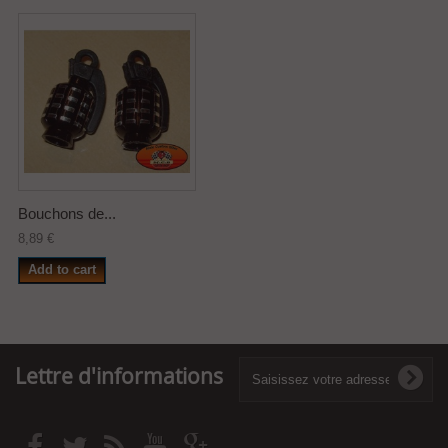
Bouchons de...
8,89 €
Add to cart
Lettre d'informations