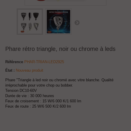
Phare rétro triangle, noir ou chrome à leds
Référence
PHAR-TRIAN-LED2925
État :
Nouveau produit
Phare "Triangle à led noir ou chromé avec vitre blanche. Qualité
irréprochable pour votre chop ou bobber.
Tension DC10-60V
Durée de vie : 30 000 heures
Feux de croisement : 15 W/6 000 K/1 600 lm
Feux de route : 25 W/6 500 K/2 600 lm