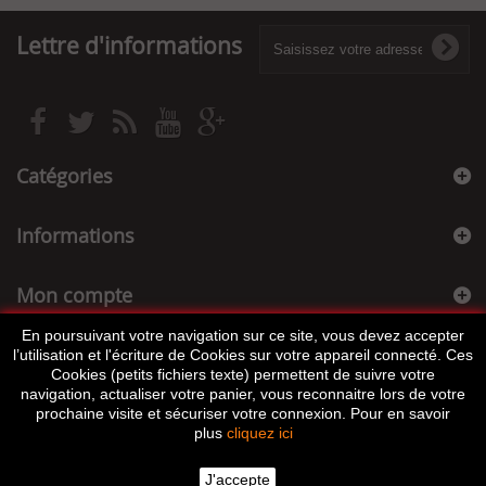
Lettre d'informations
Catégories
Informations
Mon compte
En poursuivant votre navigation sur ce site, vous devez accepter
Informations sur votre boutique
l’utilisation et l'écriture de Cookies sur votre appareil connecté. Ces
Cookies (petits fichiers texte) permettent de suivre votre
navigation, actualiser votre panier, vous reconnaitre lors de votre
prochaine visite et sécuriser votre connexion. Pour en savoir
plus
cliquez ici
J'accepte