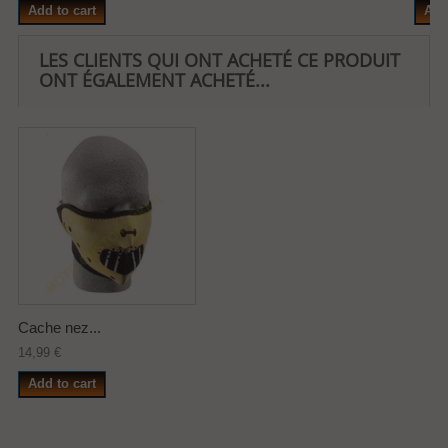
Add to cart
Add
LES CLIENTS QUI ONT ACHETÉ CE PRODUIT
ONT ÉGALEMENT ACHETÉ...
Cache nez...
14,99 €
Add to cart