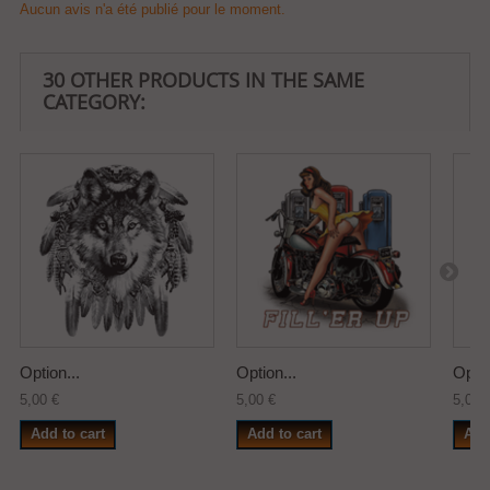
Aucun avis n'a été publié pour le moment.
30 OTHER PRODUCTS IN THE SAME
CATEGORY:
Option...
Option...
Optio
5,00 €
5,00 €
5,00 
Add to cart
Add to cart
Add