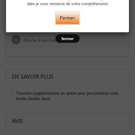
date je vous remercie de votre compréhension
Fermer
Ajouter au panier
fermer
Ajouter à ma liste d'envies
EN SAVOIR PLUS
Transfert supplémentaire en option pour personnalisé votre
textile (double face)
AVIS