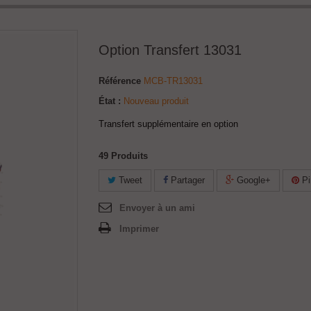
Option Transfert 13031
Référence
MCB-TR13031
État :
Nouveau produit
Transfert supplémentaire en option
49
Produits
Tweet
Partager
Google+
Pi
Envoyer à un ami
Imprimer