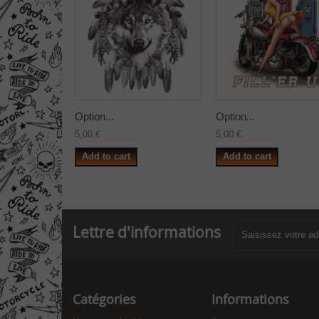
Option...
Option...
5,00 €
5,00 €
Add to cart
Add to cart
Lettre d'informations
Catégories
Informations