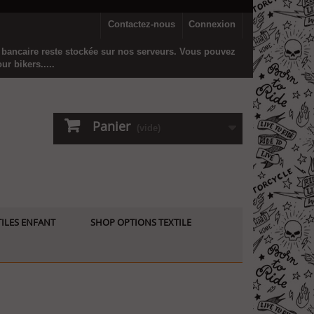
Contactez-nous
Connexion
n bancaire reste stockée sur nos serveurs. Vous pouvez
r bikers.....
Panier
(vide)
ILES ENFANT
SHOP OPTIONS TEXTILE