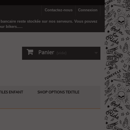
Contactez-nous
Connexion
n bancaire reste stockée sur nos serveurs. Vous pouvez
r bikers.....
Panier
(vide)
ILES ENFANT
SHOP OPTIONS TEXTILE