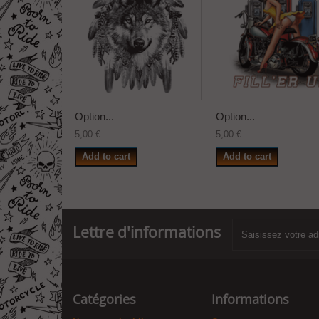
Option...
Option...
5,00 €
5,00 €
Add to cart
Add to cart
Lettre d'informations
Catégories
Informations