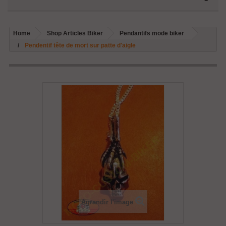
Home
Shop Articles Biker
Pendantifs mode biker
Pendentif tête de mort sur patte d'aigle
Agrandir l'image