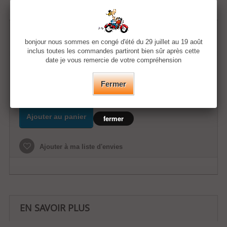
19,95 €
bonjour nous sommes en congé d'été du 29 juillet au 19 août
inclus toutes les commandes partiront bien sûr après cette
date je vous remercie de votre compréhension
Quantité
Fermer
Ajouter au panier
fermer
Ajouter à ma liste d'envies
EN SAVOIR PLUS