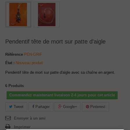
Pendentif tête de mort sur patte d'aigle
Référence
PEN-GRIF
État :
Nouveau produit
Pendentif tête de mort sur patte d'aigle avec sa chaîne en argent.
6
Produits
Commandez maintenant livraison 2-4 jours pour cet article
Tweet
Partager
Google+
Pinterest
Envoyer à un ami
Imprimer