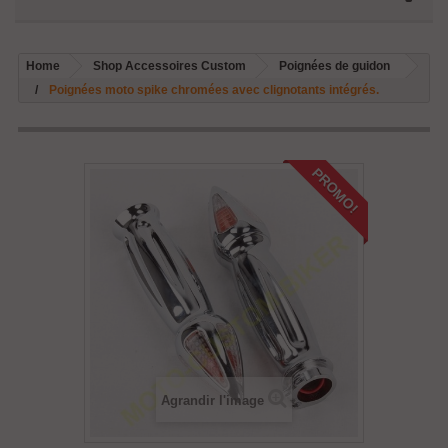
Home
Shop Accessoires Custom
Poignées de guidon
Poignées moto spike chromées avec clignotants intégrés.
PROMO!
Agrandir l'image