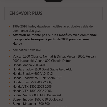
EN SAVOIR PLUS
1982-2016 harley davidson modèles avec double câble de
commande des gaz.
Attention ne monte pas sur les modèles avec commande
des gaz électronique, à partir de 2008 pour certaine
Harley
compatible
Kawasaki
Vulcan 1500 Classic, Nomad & Drifter, Vulcan 1600, Vulcan
2000
Kawasaki Vulcan 800 Classic Drifter
Honda Magna 750 94-03
Honda Shadow 1100 Spirit Sabre Aero ACE
Honda Shadow 600 VLX DLX
Honda Shadow 750 Spirit Aero ACE
Honda Spirit 750 2000-2006,
Honda VTX 1300 2003-2006,
Honda VTX 1800 2002-2006.
Suzuki Volusia 800 M50 Boulevard
Suzuki Intruder 1500 C90 Boulevard
Suzuki Marauder 1600 800