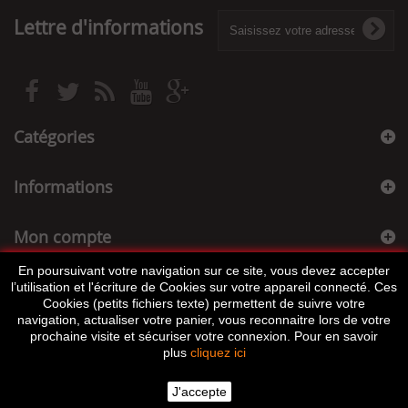
Lettre d'informations
Catégories
Informations
Mon compte
En poursuivant votre navigation sur ce site, vous devez accepter
Informations sur votre boutique
l’utilisation et l'écriture de Cookies sur votre appareil connecté. Ces
Cookies (petits fichiers texte) permettent de suivre votre
navigation, actualiser votre panier, vous reconnaitre lors de votre
prochaine visite et sécuriser votre connexion. Pour en savoir
plus
cliquez ici
J'accepte