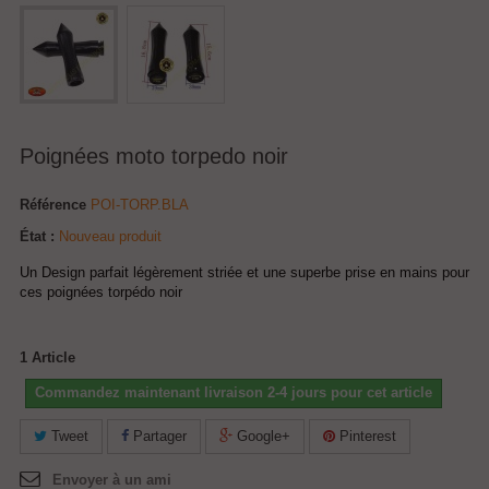
Poignées moto torpedo noir
Référence
POI-TORP.BLA
État :
Nouveau produit
Un
Design parfait légèrement striée et une superbe prise en mains pour
ces poignées torpédo noir
1
Article
Commandez maintenant livraison 2-4 jours pour cet article
Tweet
Partager
Google+
Pinterest
Envoyer à un ami