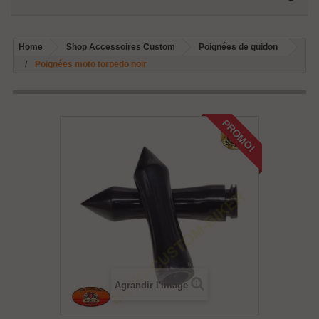
Home
Shop Accessoires Custom
Poignées de guidon
Poignées moto torpedo noir
PROMO!
Agrandir l'image