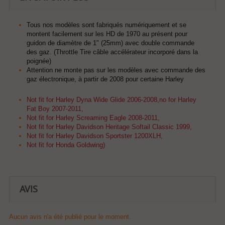
Tous nos modèles sont fabriqués numériquement et se
montent facilement sur les HD de 1970 au présent pour
guidon de diamètre de 1" (25mm) avec double commande
des gaz. (Throttle Tire câble accélérateur incorporé dans la
poignée)
Attention ne monte pas sur les modèles avec commande des
gaz électronique, à partir de 2008 pour certaine Harley
Not fit for Harley Dyna Wide Glide 2006-2008,no for Harley
Fat Boy 2007-2011,
Not fit for Harley Screaming Eagle 2008-2011,
Not fit for Harley Davidson Heritage Softail Classic 1999,
Not fit for Harley Davidson Sportster 1200XLH,
Not fit for Honda Goldwing)
AVIS
Aucun avis n'a été publié pour le moment.