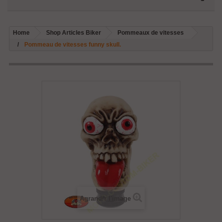
Home
Shop Articles Biker
Pommeaux de vitesses
Pommeau de vitesses funny skull.
Agrandir l'image