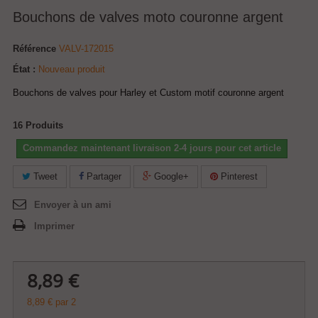
Bouchons de valves moto couronne argent
Référence
VALV-172015
État :
Nouveau produit
Bouchons de valves pour Harley et Custom motif couronne argent
16
Produits
Commandez maintenant livraison 2-4 jours pour cet article
Tweet
Partager
Google+
Pinterest
Envoyer à un ami
Imprimer
8,89 €
8,89 €
par 2