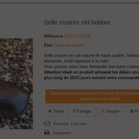
Selle custom old bobber
Référence
MCB-SELBOB
État :
Nouveau produit
Selle custom en cuir naturel de haute qualité, fabrica
artisanale, motif repoussé à la main.
Vous pouvez aussi nous demander une autre couleur
Attention étant un produit artisanal les délais so
plus long de 10/15 jours suivant votre commande
Commandez maintenant livraison direct atelie
jours pour cet article
Tweet
Partager
Google+
Pi
Envoyer à un ami
Imprimer