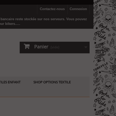
Contactez-nous
Connexion
n bancaire reste stockée sur nos serveurs. Vous pouvez
r bikers.....
Panier
(vide)
ILES ENFANT
SHOP OPTIONS TEXTILE