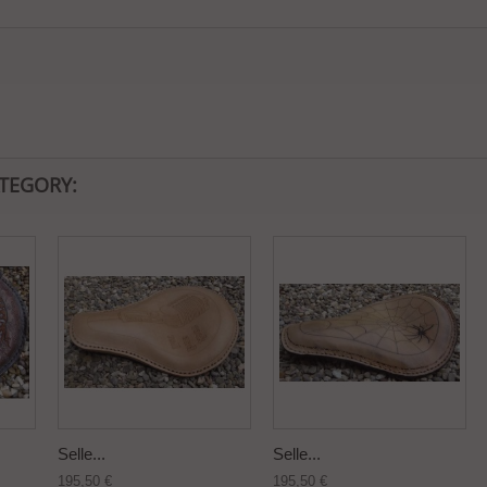
ATEGORY:
Selle...
Selle...
195,50 €
195,50 €