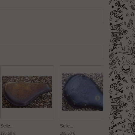
Selle...
Selle...
Selle...
195,50 €
195,50 €
195,50 €