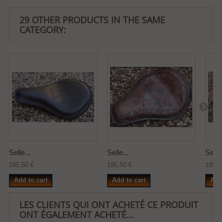
29 OTHER PRODUCTS IN THE SAME
CATEGORY:
Selle...
Selle...
Selle.
195,50 €
195,50 €
195,5
Add to cart
Add to cart
Add
LES CLIENTS QUI ONT ACHETÉ CE PRODUIT
ONT ÉGALEMENT ACHETÉ...