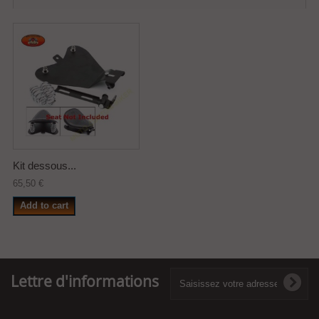
Kit dessous...
65,50 €
Add to cart
Lettre d'informations