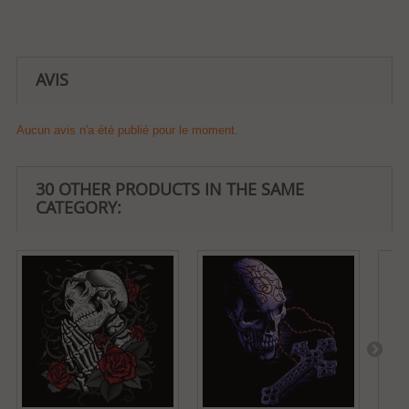
AVIS
Aucun avis n'a été publié pour le moment.
30 OTHER PRODUCTS IN THE SAME
CATEGORY: