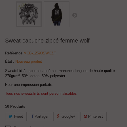
Sweat capuche zippé femme wolf
Référence
MCB-12593SWCZF
État :
Nouveau produit
Sweatshirt à capuche zippé noir manches longues de haute qualité
270gr/m², 50% coton, 50% polyester.
Pour une impression parfaite.
Tous nos sweatshirts sont personnalisables
50
Produits
Tweet
Partager
Google+
Pinterest