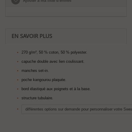
Ajouter à ma liste d'envies
EN SAVOIR PLUS
270 g/m², 50 % coton, 50 % polyester.
capuche double avec lien coulissant.
manches set-in.
poche kangourou plaquée.
bord élastiqué aux poignets et à la base.
structure tubulaire.
différentes options sur demande
pour personnaliser votre Swea