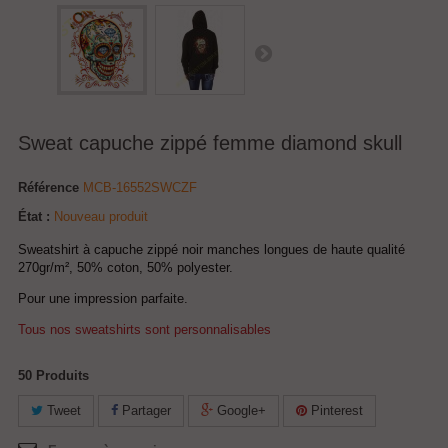
Sweat capuche zippé femme diamond skull
Référence
MCB-16552SWCZF
État :
Nouveau produit
Sweatshirt à capuche zippé noir manches longues de haute qualité
270gr/m², 50% coton, 50% polyester.
Pour une impression parfaite.
Tous nos sweatshirts sont personnalisables
50
Produits
Tweet
Partager
Google+
Pinterest