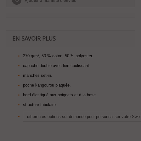
Ajouter à ma liste d'envies
EN SAVOIR PLUS
270 g/m², 50 % coton, 50 % polyester.
capuche double avec lien coulissant.
manches set-in.
poche kangourou plaquée.
bord élastiqué aux poignets et à la base.
structure tubulaire.
différentes options sur demande
pour personnaliser votre Swea