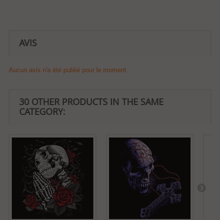
AVIS
Aucun avis n'a été publié pour le moment.
30 OTHER PRODUCTS IN THE SAME
CATEGORY: