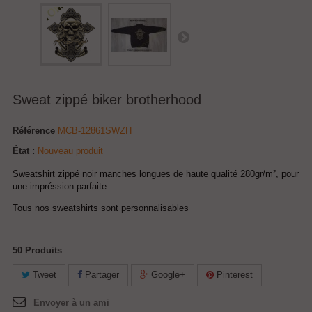
Sweat zippé biker brotherhood
Référence
MCB-12861SWZH
État :
Nouveau produit
Sweatshirt zippé noir manches longues de haute qualité 280gr/m², pour
une impréssion parfaite.
Tous nos sweatshirts sont personnalisables
50
Produits
Tweet
Partager
Google+
Pinterest
Envoyer à un ami