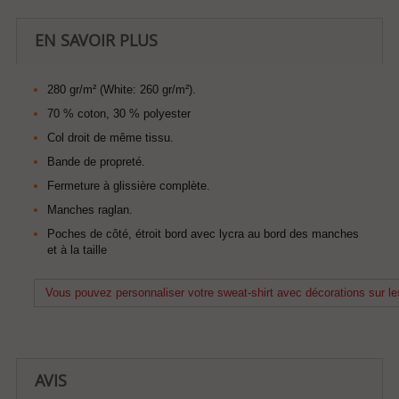
EN SAVOIR PLUS
280 gr/m² (White: 260 gr/m²).
70 % coton, 30 % polyester
Col droit de même tissu.
Bande de propreté.
Fermeture à glissière complète.
Manches raglan.
Poches de côté, étroit bord avec lycra au bord des manches
et à la taille
Vous pouvez personnaliser votre sweat-shirt avec décorations sur les
AVIS