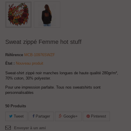
Sweat zippé Femme hot stuff
Référence
MCB-10976SWZF
État :
Nouveau produit
Sweat-shirt zippé noir manches longues de haute qualité 280gr/m²,
70% coton, 30% polyester.
Pour une impression parfaite.
Tous nos sweatshirts sont
personnalisables
50
Produits
Tweet
Partager
Google+
Pinterest
Envoyer à un ami