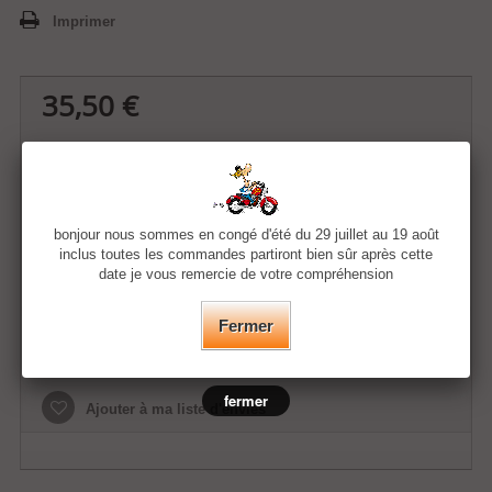
Imprimer
35,50 €
Quantité
bonjour nous sommes en congé d'été du 29 juillet au 19 août
Taille
inclus toutes les commandes partiront bien sûr après cette
date je vous remercie de votre compréhension
Fermer
Ajouter au panier
fermer
Ajouter à ma liste d'envies