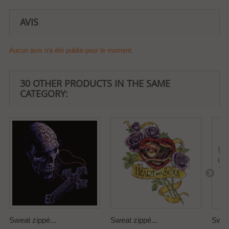
AVIS
Aucun avis n'a été publié pour le moment.
30 OTHER PRODUCTS IN THE SAME
CATEGORY:
Sweat zippé...
Sweat zippé...
Sweat