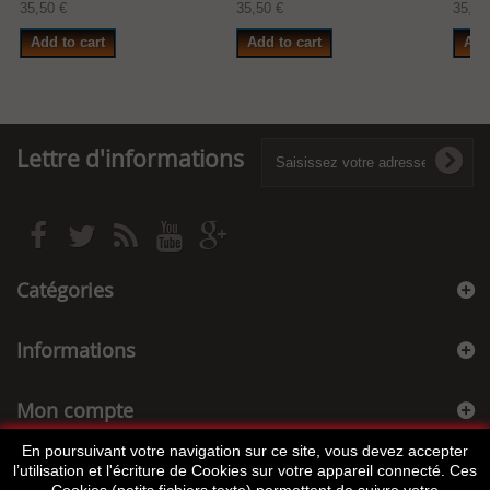
35,50 €
35,50 €
35,50
Add to cart
Add to cart
Add
Lettre d'informations
Catégories
Informations
Mon compte
En poursuivant votre navigation sur ce site, vous devez accepter
Informations sur votre boutique
l’utilisation et l'écriture de Cookies sur votre appareil connecté. Ces