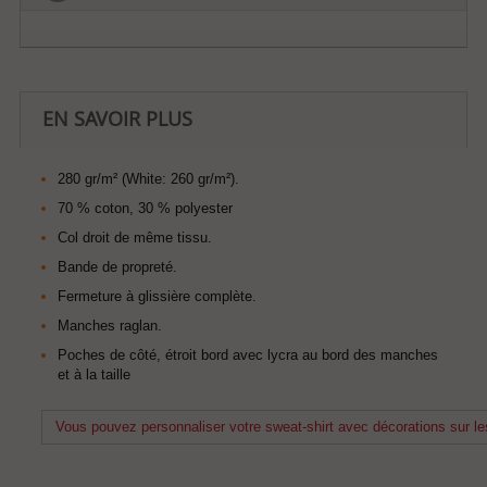
EN SAVOIR PLUS
280 gr/m² (White: 260 gr/m²).
70 % coton, 30 % polyester
Col droit de même tissu.
Bande de propreté.
Fermeture à glissière complète.
Manches raglan.
Poches de côté, étroit bord avec lycra au bord des manches
et à la taille
Vous pouvez personnaliser votre sweat-shirt avec décorations sur les