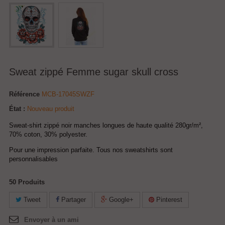
Sweat zippé Femme sugar skull cross
Référence
MCB-17045SWZF
État :
Nouveau produit
Sweat-shirt zippé noir manches longues de haute qualité 280gr/m²,
70% coton, 30% polyester.
Pour une impression parfaite.
Tous nos sweatshirts sont
personnalisables
50
Produits
Tweet
Partager
Google+
Pinterest
Envoyer à un ami