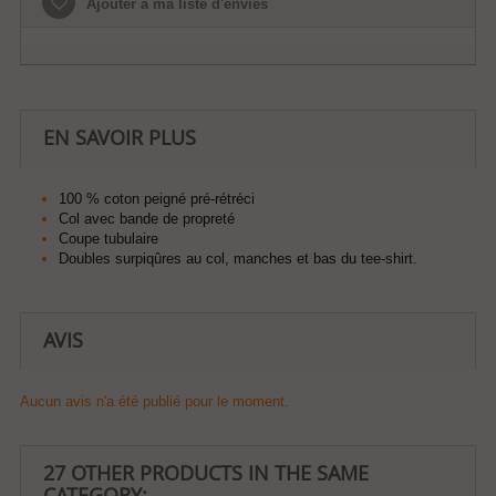
Ajouter à ma liste d'envies
EN SAVOIR PLUS
100 % coton peigné pré-rétréci
Col avec bande de propreté
Coupe tubulaire
Doubles surpiqûres au col, manches et bas du tee-shirt.
AVIS
Aucun avis n'a été publié pour le moment.
27 OTHER PRODUCTS IN THE SAME
CATEGORY: