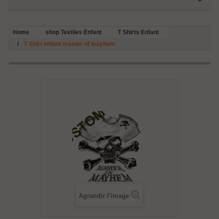
Home
shop Textiles Enfant
T Shirts Enfant
T Shirt enfant master of mayhem
Agrandir l'image