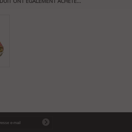
ODUIT ONT ÉGALEMENT ACHETÉ...