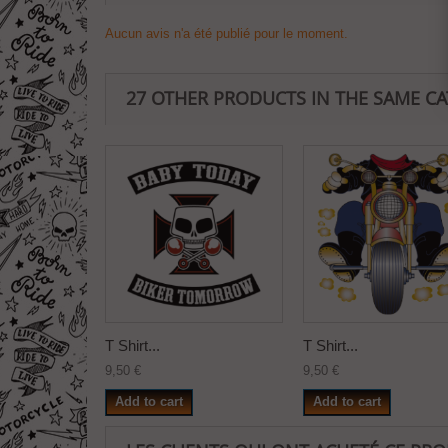
Aucun avis n'a été publié pour le moment.
27 OTHER PRODUCTS IN THE SAME C
T Shirt...
T Shirt...
9,50 €
9,50 €
Add to cart
Add to cart