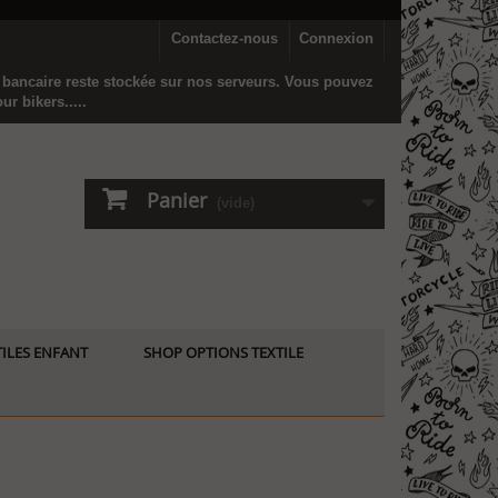
Contactez-nous
Connexion
n bancaire reste stockée sur nos serveurs. Vous pouvez
r bikers.....
Panier
(vide)
ILES ENFANT
SHOP OPTIONS TEXTILE