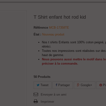
T Shirt enfant hot rod kid
Référence
MCB-17358TE
État :
Nouveau produit
Nos t shirts Enfants sont 100% coton peigné, 
rétréci.
Toutes nos impressions sont réalisées sur des 
haut de gamme.
Nous pouvons aussi mettre le motif dans le
préciser à la commande.
50
Produits
Tweet
Partager
Google+
Pi
Envoyer à un ami
Imprimer