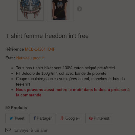
T shirt femme freedom in't free
Référence
MCB-14264HD4F
État :
Nouveau produit
Tous nos t shirt biker sont 100% coton peigné pré-rétréci
Fil Belcoro de 150gr/m², col avec bande de propreté
Coupe tubulaire,doubles surpiqûres au col, manches et bas du
tee-shirt
Nous pouvons aussi mettre le motif dans le dos, à préciser à
la commande
50
Produits
Tweet
Partager
Google+
Pinterest
Envoyer à un ami