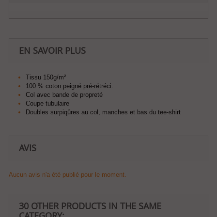
EN SAVOIR PLUS
Tissu 150g/m²
100 % coton peigné pré-rétréci.
Col avec bande de propreté
Coupe tubulaire
Doubles surpiqûres au col, manches et bas du tee-shirt
AVIS
Aucun avis n'a été publié pour le moment.
30 OTHER PRODUCTS IN THE SAME
CATEGORY: