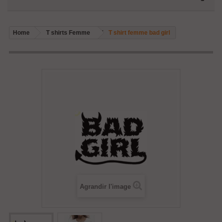
Home
T shirts Femme
T shirt femme bad girl
Agrandir l'image