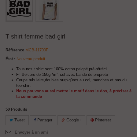
T shirt femme bad girl
Référence
MCB-11700F
État :
Nouveau produit
Tous nos t shirt sont 100% coton peigné pré-rétréci
Fil Belcoro de 150gr/m², col avec bande de propreté
Coupe tubulaire,doubles surpiqûres au col, manches et bas du
tee-shirt
Nous pouvons aussi mettre le motif dans le dos, à préciser à
la commande
50
Produits
Tweet
Partager
Google+
Pinterest
Envoyer à un ami