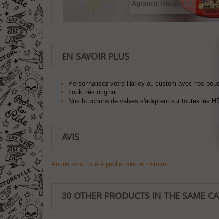
Agrandir l'image
EN SAVOIR PLUS
Personnalisez votre Harley ou custom avec nos bou
Look très original
Nos bouchons de valves s'adaptent sur toutes les H
AVIS
Aucun avis n'a été publié pour le moment.
30 OTHER PRODUCTS IN THE SAME C