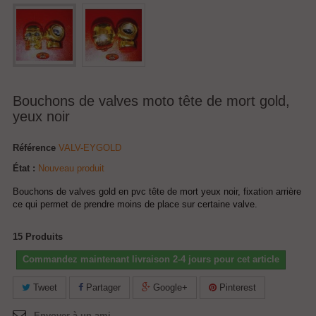
Bouchons de valves moto tête de mort gold,
yeux noir
Référence
VALV-EYGOLD
État :
Nouveau produit
Bouchons de valves gold en pvc tête de mort yeux noir, fixation arrière
ce qui permet de prendre moins de place sur certaine valve.
15
Produits
Commandez maintenant livraison 2-4 jours pour cet article
Tweet
Partager
Google+
Pinterest
Envoyer à un ami