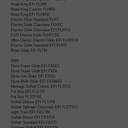
Road King EFI FLHRI
Road King Custom FLHRS
Road King EFI FLHRSI
Electra Glide Standard FLHT
Electra Glide Classique FLHTC
Electra Glide Classique EFI FLHTCI
CVO Electra Glide FLHTCSE
Ultra Classic Electra Glide EFI FLHTCUI
Electra Glide Standard EFI FLHTI
Road Glide EFI FLTRI
2005
Dyna Super Glide EFI FXDCI
Dyna Super Glide EFI FXDI
Dyna Low Rider EFI FXDLI
Dyna Wide Glide EFI FXDWGI
Heritage Softail Classic EFI FLSTCI
Fat Boy EFI FLSTFI
Fat Boy FLSTFSE
Softail Deluxe EFI FLSTNI
Softail Springer Classique EFI FLSTSCI
night Train EFI FXSTBI
Softail Deuce EFI FXSTDI
Softail Standard EFI FXSTI
Springer Softail EFI FXSTSI