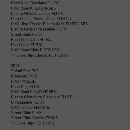
Road King Classique FLHRC
CVO Road King FLHRSE5
Electra Glide Classique FLHTC
Ultra Classic Electra Glide FLHTCU
CVO Ultra Classic Electra Glide FLHTCUSE8
Electra Glide Ultra Limitée FLHTK
Street Glide FLHX
Road Glide Ultra FLTRU
Road Glide FLTRX
CVO Road Glide FLTRXSE2
Tri Glide Ultra Classic FLHTCUTG
2014
Softail Slim FLS
Breakout FXSB
CVO FXSBSE
Road King FLHR
CVO Road King FLHRSE6
Electra Glide Ultra Classique FLHTCU
Ultra Limitée FLHTK
CVO Limitée FLHTKSE
Street Glide FLHX
Street Glide Spécial FLHXS
Tri Glide Ultra FLHTCUTG