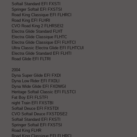
Softail Standard EFI FXSTI
Springer Softail EFI FXSTSI
Road King Classique EFI FLHRCI
Road King EFI FLHRI
CVO Road King 2 FLHRSEI2
Electra Glide Standard FLHT
Electra Glide Classique FLHTC
Electra Glide Classique EFI FLHTCI
Ultra Classic Electra Glide EFI FLHTCUI
Electra Glide Standard EFI FLHTI
Road Glide EFI FLTRI
2004
Dyna Super Glide EFI FXDI
Dyna Low Rider EFI FXDLI
Dyna Wide Glide EFI FXDWGI
Heritage Softail Classic EFI FLSTCI
Fat Boy EFI FLSTFI
night Train EFI FXSTBI
Softail Deuce EFI FXSTDI
CVO Softail Deuce FXSTDSE2
Softail Standard EFI FXSTI
Springer Softail EFI FXSTSI
Road King FLHR
Road King Classique EFI FLHRCI