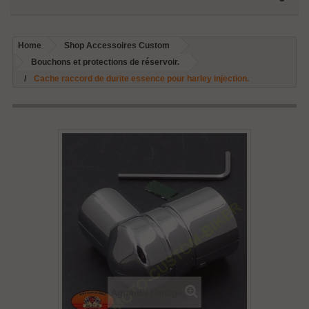
Home
Shop Accessoires Custom
Bouchons et protections de réservoir.
Cache raccord de durite essence pour harley injection.
Agrandir l'image