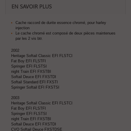
EN SAVOIR PLUS
Cache raccord de durite essence chromé, pour harley
injection
Le cache chromé est composé de deux pièces maintenues
par les 2 vis btr.
2002
Heritage Softail Classic EFI FLSTCI
Fat Boy EFI FLSTFI
Springer EFI FLSTSI
night Train EFI FXSTBI
Softail Deuce EFI FXSTDI
Softail Standard EFI FXSTI
Springer Softail EFI FXSTSI
2003
Heritage Softail Classic EFI FLSTCI
Fat Boy EFI FLSTFI
Springer EFI FLSTSI
night Train EFI FXSTBI
Softail Deuce EFI FXSTDI
CVO Softail Deuce FXSTDSE