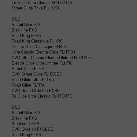
Tri Glide Ultra Classic FLHTCUTG
Street Glide Trike FLHXXX
2012
Softail Slim FLS
Blackline FXS
Road King FLHR
Road King Classique FLHRC
Electra Glide Classique FLHTC
Ultra Classic Electra Glide FLHTCU
CVO Ultra Classic Electra Glide FLHTCUSE7
Electra Glide Ultra Limitée FLHTK
Street Glide FLHX
CVO Street Glide FLHXSE3
Road Glide Ultra FLTRU
Road Glide FLTRX
CVO Road Glide FLTRXSE
Tri Glide Ultra Classic FLHTCUTG
2013
Softail Slim FLS
Blackline FXS
Breakout FXSB
CVO Évasion FXSBSE
Road King FLHR