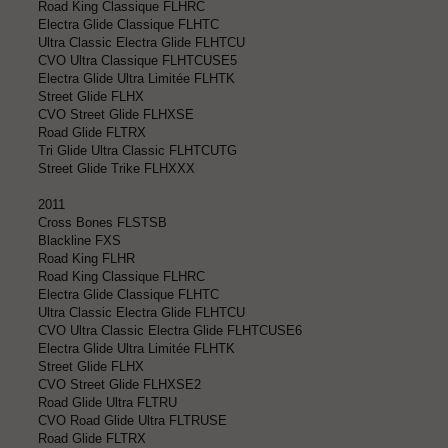
Road King Classique FLHRC
Electra Glide Classique FLHTC
Ultra Classic Electra Glide FLHTCU
CVO Ultra Classique FLHTCUSE5
Electra Glide Ultra Limitée FLHTK
Street Glide FLHX
CVO Street Glide FLHXSE
Road Glide FLTRX
Tri Glide Ultra Classic FLHTCUTG
Street Glide Trike FLHXXX
2011
Cross Bones FLSTSB
Blackline FXS
Road King FLHR
Road King Classique FLHRC
Electra Glide Classique FLHTC
Ultra Classic Electra Glide FLHTCU
CVO Ultra Classic Electra Glide FLHTCUSE6
Electra Glide Ultra Limitée FLHTK
Street Glide FLHX
CVO Street Glide FLHXSE2
Road Glide Ultra FLTRU
CVO Road Glide Ultra FLTRUSE
Road Glide FLTRX