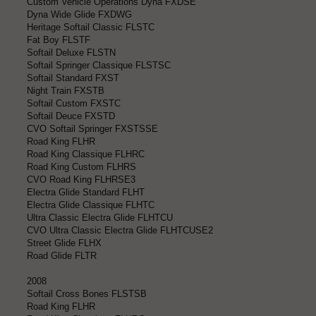
Custom Vehicle Operations Dyna FXDSE
Dyna Wide Glide FXDWG
Heritage Softail Classic FLSTC
Fat Boy FLSTF
Softail Deluxe FLSTN
Softail Springer Classique FLSTSC
Softail Standard FXST
Night Train FXSTB
Softail Custom FXSTC
Softail Deuce FXSTD
CVO Softail Springer FXSTSSE
Road King FLHR
Road King Classique FLHRC
Road King Custom FLHRS
CVO Road King FLHRSE3
Electra Glide Standard FLHT
Electra Glide Classique FLHTC
Ultra Classic Electra Glide FLHTCU
CVO Ultra Classic Electra Glide FLHTCUSE2
Street Glide FLHX
Road Glide FLTR
2008
Softail Cross Bones FLSTSB
Road King FLHR