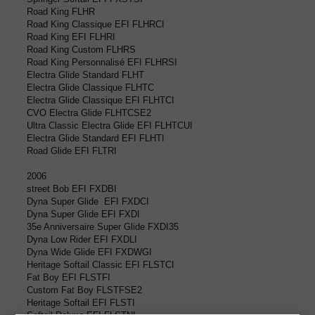
Road King FLHR
Road King Classique EFI FLHRCI
Road King EFI FLHRI
Road King Custom FLHRS
Road King Personnalisé EFI FLHRSI
Electra Glide Standard FLHT
Electra Glide Classique FLHTC
Electra Glide Classique EFI FLHTCI
CVO Electra Glide FLHTCSE2
Ultra Classic Electra Glide EFI FLHTCUI
Electra Glide Standard EFI FLHTI
Road Glide EFI FLTRI
2006
street Bob EFI FXDBI
Dyna Super Glide EFI FXDCI
Dyna Super Glide EFI FXDI
35e Anniversaire Super Glide FXDI35
Dyna Low Rider EFI FXDLI
Dyna Wide Glide EFI FXDWGI
Heritage Softail Classic EFI FLSTCI
Fat Boy EFI FLSTFI
Custom Fat Boy FLSTFSE2
Heritage Softail EFI FLSTI